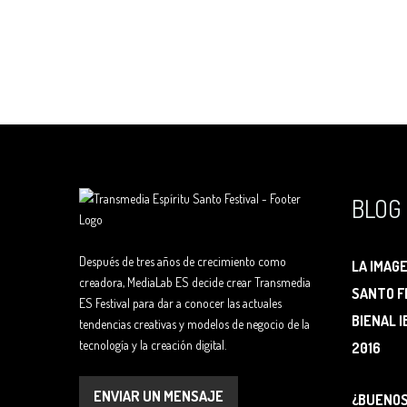
BLOG
Después de tres años de crecimiento como
LA IMAG
creadora, MediaLab ES decide crear Transmedia
SANTO F
ES Festival para dar a conocer las actuales
BIENAL 
tendencias creativas y modelos de negocio de la
tecnología y la creación digital.
2016
ENVIAR UN MENSAJE
¿BUENOS