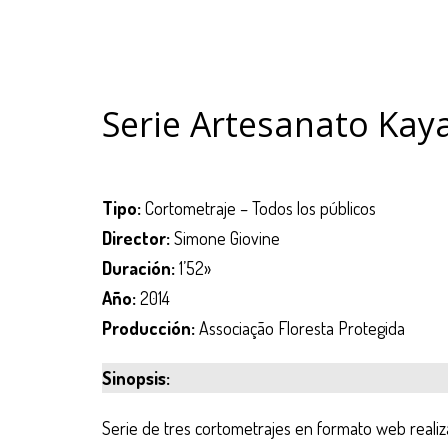
Serie Artesanato Kay
Tipo:
Cortometraje – Todos los públicos
Director:
Simone Giovine
Duración:
1’52»
Año:
2014
Producción:
Associação Floresta Protegida
Sinopsis:
Serie de tres cortometrajes en formato web reali