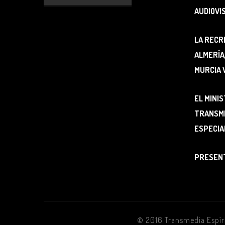
AUDIOVI
LA RECR
ALMERÍA
MURCIA 
EL MINIS
TRANSME
ESPECIA
PRESENT
© 2016 Transmedia Espíri