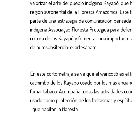
valorizar el arte del pueblo indígena Kayapó, que h
región suroriental de la Floresta Amazónica. Este t
parte de una estrategia de comunicación pensada 
indígena Associação Floresta Protegida para defen
cultura de los Kayapó y fomentar una importante a
de autosubsitencia: el artesanato.
En este cortometraje se ve que el waricocó es el t
cachimbo de los Kayapó usado por los más ancia
fumar tabaco. Acompaña todas las actividades coti
usado como protección de los fantasmas y espírit
que habitan la floresta.