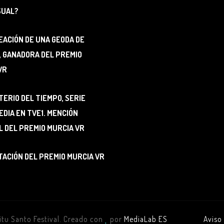
SUAL?
EACIÓN DE UNA GEODA DE
, GANADORA DEL PREMIO
VR
TERIO DEL TIEMPO, SERIE
DIA EN TVE1. MENCIÓN
L DEL PREMIO MURCIA VR
ACIÓN DEL PREMIO MURCIA VR
tu Santo Festival. Creado con
por
MediaLab ES
Aviso 