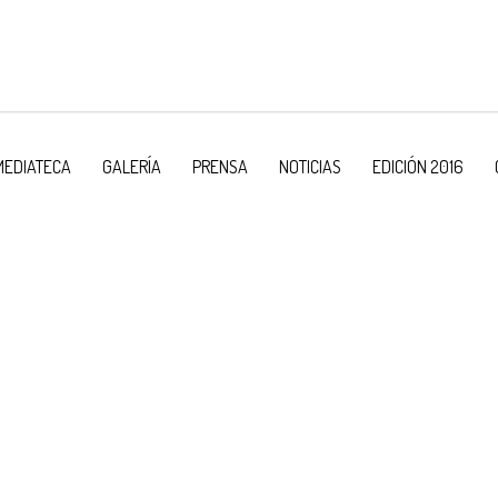
MEDIATECA
GALERÍA
PRENSA
NOTICIAS
EDICIÓN 2016
>
>
L
VISIONADOS
VISIONADOS JUE
RICOCÓ – CACHIMBO