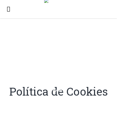
Navigation
>
TRANSMEDIA ESPÍRITU SANTO FESTIVAL
POLÍTICA DE COOKIES
Política de Cookies