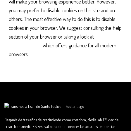
will make your browsing experience better. However,
you may prefer to disable cookies on this site and on
others. The most effective way to do this is to disable
cookies in your browser. We suggest consulting the Help
section of your browser or taking a look at
the About
Cookies website
which offers guidance for all modern
browsers.
Después de tres años de crecimiento como creadora, MediaLab ES decide
crear Transmedia ES Festival para dar a conocer las actuales tendencias