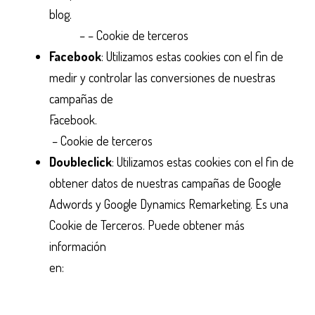
blog.
http://www.addthis.com/privacy/privacy-
policy
– – Cookie de terceros
Facebook
: Utilizamos estas cookies con el fin de
medir y controlar las conversiones de nuestras
campañas de
Facebook.
https://www.facebook.com/about/privacy/
– Cookie de terceros
Doubleclick
: Utilizamos estas cookies con el fin de
obtener datos de nuestras campañas de Google
Adwords y Google Dynamics Remarketing. Es una
Cookie de Terceros. Puede obtener más
información
en:
https://support.google.com/adsense/answer/283
hl=es